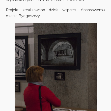
Projekt zrealizowano dzięki wsparciu finansowemu
miasta Bydgoszczy.