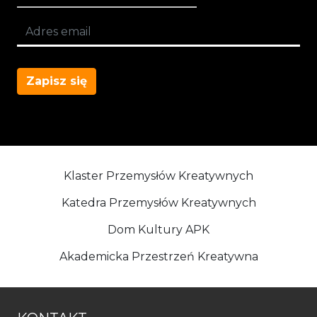
Zapisz się
Klaster Przemysłów Kreatywnych
Katedra Przemysłów Kreatywnych
Dom Kultury APK
Akademicka Przestrzeń Kreatywna