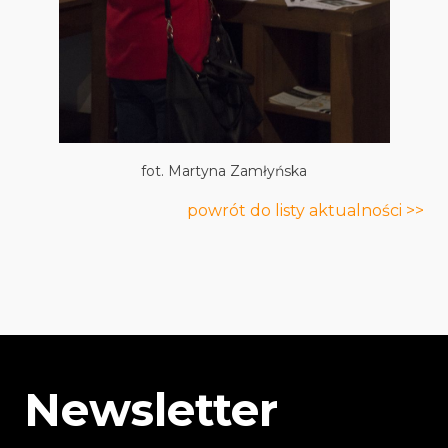
fot. Martyna Zamłyńska
powrót do listy aktualności >>
Newsletter