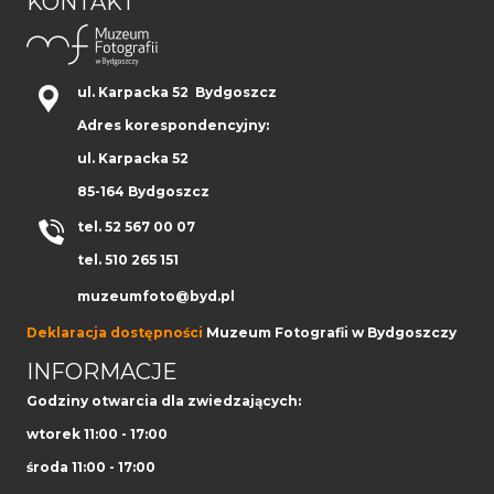
KONTAKT
ul. Karpacka 52 Bydgoszcz
Adres korespondencyjny:
ul. Karpacka 52
85-164 Bydgoszcz
tel. 52 567 00 07
tel. 510 265 151
muzeumfoto@byd.pl
Deklaracja dostępności
Muzeum Fotografii w Bydgoszczy
INFORMACJE
Godziny otwarcia dla zwiedzających:
wtorek 11:00 - 17:00
środa 11:00 - 17:00