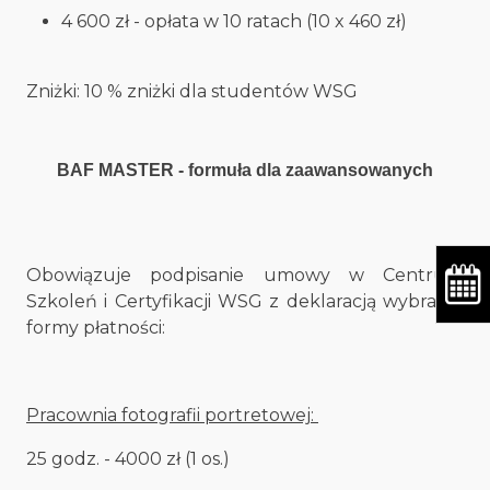
4 600 zł - opłata w 10 ratach (10 x 460 zł)
Zniżki: 10 % zniżki dla studentów WSG
BAF MASTER - formuła dla zaawansowanych
Obowiązuje podpisanie umowy w Centrum
Szkoleń i Certyfikacji WSG z deklaracją wybranej
formy płatności:
Pracownia fotografii portretowej:
25 godz. - 4000 zł (1 os.)