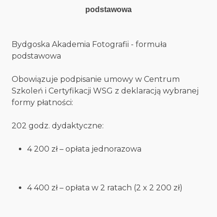
podstawowa
Bydgoska Akademia Fotografii - formuła
podstawowa
Obowiązuje podpisanie umowy w Centrum
Szkoleń i Certyfikacji WSG z deklaracją wybranej
formy płatności:
202 godz. dydaktyczne:
4 200 zł – opłata jednorazowa
4 400 zł – opłata w 2 ratach (2 x 2 200 zł)