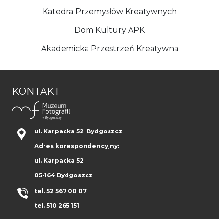
Katedra Przemysłów Kreatywnych
Dom Kultury APK
Akademicka Przestrzeń Kreatywna
KONTAKT
ul. Karpacka 52 Bydgoszcz
Adres korespondencyjny:
ul. Karpacka 52
85-164 Bydgoszcz
tel. 52 567 00 07
tel. 510 265 151