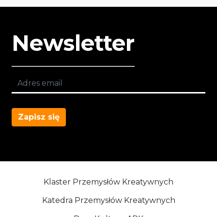
Newsletter
Zapisz się
Klaster Przemysłów Kreatywnych
Katedra Przemysłów Kreatywnych