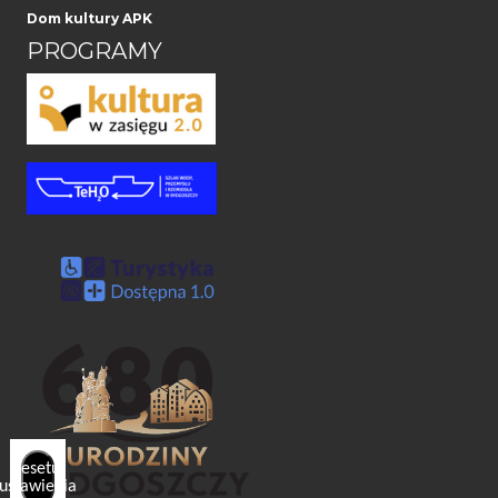
Dom kultury APK
PROGRAMY
Resetuj
ustawienia