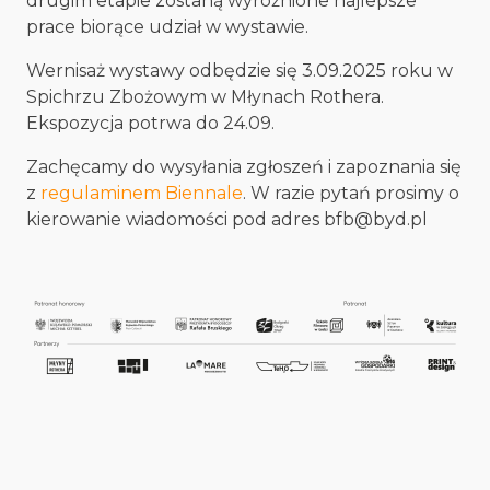
drugim etapie zostaną wyróżnione najlepsze
prace biorące udział w wystawie.
Wernisaż wystawy odbędzie się 3.09.2025 roku w
Spichrzu Zbożowym w Młynach Rothera.
Ekspozycja potrwa do 24.09.
Zachęcamy do wysyłania zgłoszeń i zapoznania się
z
regulaminem Biennale
. W razie pytań prosimy o
kierowanie wiadomości pod adres bfb@byd.pl