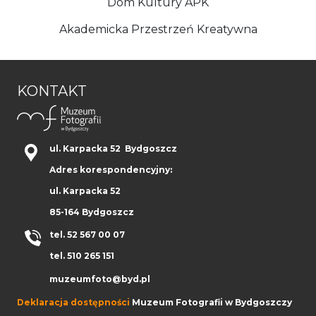
Dom Kultury APK
Akademicka Przestrzeń Kreatywna
KONTAKT
ul. Karpacka 52 Bydgoszcz
Adres korespondencyjny:
ul. Karpacka 52
85-164 Bydgoszcz
tel. 52 567 00 07
tel. 510 265 151
muzeumfoto@byd.pl
Deklaracja dostępności
Muzeum Fotografii w Bydgoszczy