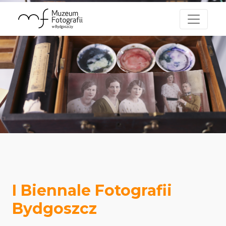
I Biennale Fotografii
Bydgoszcz