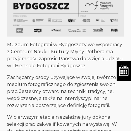
Muzeum Fotografii w Bydgoszczy we współpracy
z Centrum Nauki i Kultury Młyny Rothera ma
przyjemność zaprosić Państwa do wzięcia udziału
w I Biennale Fotografii Bydgoszcz.
Zachęcamy osoby używające w swojej twórczości
medium fotograficznego do zgłoszenia swoich
prac. Jesteśmy otwarci na techniki tradycyjne,
współczesne, a także na interdyscyplinarne
rozwiązania poszerzające definicję fotografii.
W pierwszym etapie niezależne jury dokona
selekcji prac zakwalifikowanych na wystawę. W