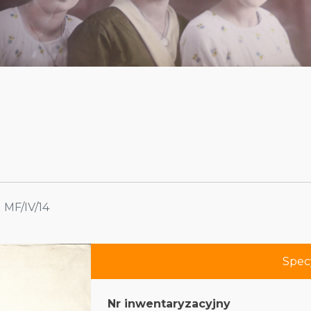
MF/IV/14
Spec
Nr inwentaryzacyjny