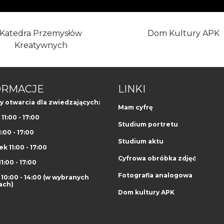
Katedra Przemysłów
Dom Kultury APK
Kreatywnych
ORMACJE
LINKI
y otwarcia dla zwiedzających:
Mam cyfrę
11:00 - 17:00
Studium portretu
1:00 - 17:00
Studium aktu
k 11:00 - 17:00
Cyfrowa obróbka zdjęć
1:00 - 17:00
Fotografia analogowa
10:00 - 14:00 (w wybranych
ach)
Dom kultury APK