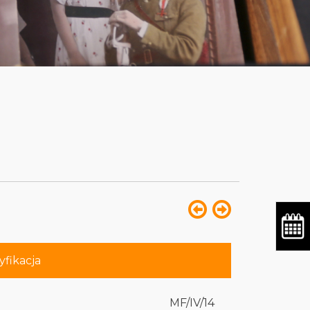
yfikacja
MF/IV/14