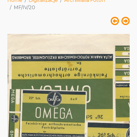
Home
Digitalizacje
Archiwalia Foton
MF/IV/20