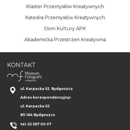
Klaster Przemysłów Kreatywnych
Katedra Przemysłów Kreatywnych
Dom Kultury APK
Akademicka Przestrzeń Kreatywna
KONTAKT
ul. Karpacka 52 Bydgoszcz
Adres korespondencyjny:
ul. Karpacka 52
85-164 Bydgoszcz
tel. 52 567 00 07