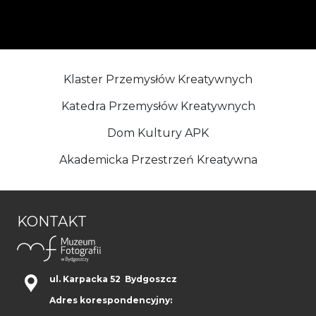
Klaster Przemysłów Kreatywnych
Katedra Przemysłów Kreatywnych
Dom Kultury APK
Akademicka Przestrzeń Kreatywna
KONTAKT
ul. Karpacka 52 Bydgoszcz
Adres korespondencyjny: