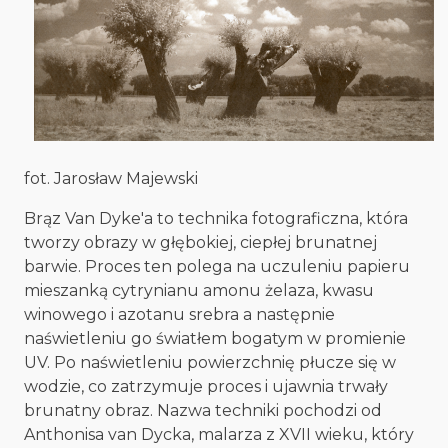
fot. Jarosław Majewski
Brąz Van Dyke'a to technika fotograficzna, która
tworzy obrazy w głębokiej, ciepłej brunatnej
barwie. Proces ten polega na uczuleniu papieru
mieszanką cytrynianu amonu żelaza, kwasu
winowego i azotanu srebra a następnie
naświetleniu go światłem bogatym w promienie
UV. Po naświetleniu powierzchnię płucze się w
wodzie, co zatrzymuje proces i ujawnia trwały
brunatny obraz. Nazwa techniki pochodzi od
Anthonisa van Dycka, malarza z XVII wieku, który