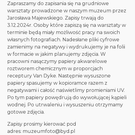
Zapraszamy do zapisania się na grudniowe
warsztaty prowadzone w naszym muzeum przez
Jarosława Majewskiego. Zapisy trwają do
3.12.2024r. Osoby które zapiszą się na warsztaty w
terminie będą miały możliwość pracy na swoich
własnych fotografiach. Nadesłane pliki cyfrowe
zamienimy na negatywy i wydrukujemy je na folii
w formacie w jakim planujemy zdjęcia. W
pracowni nasączymy papiery akwarelowe
roztworem chemicznym w proporcjach
receptury Van Dyke. Następnie wysuszone
papiery spasujemy w kopioramce razem z
negatywami i całość naświetlimy promieniami UV.
Po tym papiery powędrują do wywołującej kąpieli
wodnej. Po utrwaleniu i wysuszeniu otrzymamy
gotowe zdjęcia.
Zapisy prosimy kierować pod
adres: muzeumfoto@byd.pl