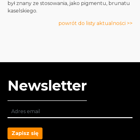
był znany ze stosowania, jako pigmentu, brunatu
kaselskiego.
powrót do listy aktualności >>
Newsletter
Zapisz się