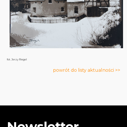
fot. Jerzy Riegel
powrót do listy aktualności >>
Newsletter