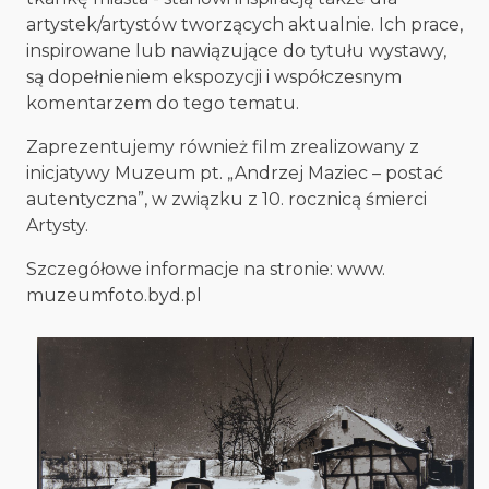
artystek/artystów tworzących aktualnie. Ich prace,
inspirowane lub nawiązujące do tytułu wystawy,
są dopełnieniem ekspozycji i współczesnym
komentarzem do tego tematu.
Zaprezentujemy również film zrealizowany z
inicjatywy Muzeum pt. „Andrzej Maziec – postać
autentyczna”, w związku z 10. rocznicą śmierci
Artysty.
Szczegółowe informacje na stronie: www.
muzeumfoto.byd.pl