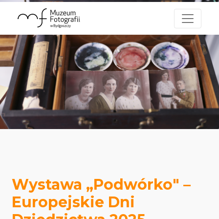
Wystawa „Podwórko" –
Europejskie Dni