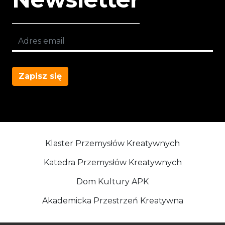
Zapisz się
Klaster Przemysłów Kreatywnych
Katedra Przemysłów Kreatywnych
Dom Kultury APK
Akademicka Przestrzeń Kreatywna