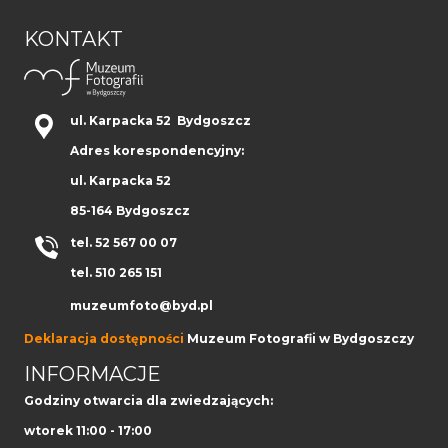
KONTAKT
ul. Karpacka 52 Bydgoszcz
Adres korespondencyjny:
ul. Karpacka 52
85-164 Bydgoszcz
tel. 52 567 00 07
tel. 510 265 151
muzeumfoto@byd.pl
Deklaracja dostępności
Muzeum Fotografii w Bydgoszczy
INFORMACJE
Godziny otwarcia dla zwiedzających:
wtorek 11:00 - 17:00