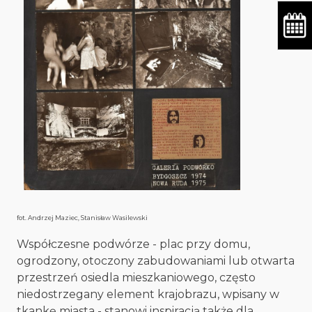
fot. Andrzej Maziec, Stanisław Wasilewski
Współczesne podwórze - plac przy domu,
ogrodzony, otoczony zabudowaniami lub otwarta
przestrzeń osiedla mieszkaniowego, często
niedostrzegany element krajobrazu, wpisany w
tkankę miasta - stanowi inspiracją także dla