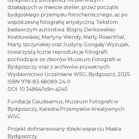
działających w mieście atelier, przez początki
bydgoskiego przemysłu fotochemicznego, aż po
współczesną fotografię artystyczną. Tekstom
badawczym autorstwa: Bogny Derkowskiej-
Kostkowskiej, Martyny Wendy, Marty Rosenthal,
Marty Ipczyńskiej oraz Justyny Gongały-Wyzujak,
towarzyszą liczne reprodukcje fotografii
pochodzące ze zbiorów Muzeum Fotografii w
Bydgoszczy oraz z archiwów prywatnych.
Wydawnictwo Uczelniane WSG, Bydgoszcz, 2025
ISBN 978-83-68089-24-0
DOI: 10.34864/1s9n-a240
Fundacja Gaudeamus, Muzeum Fotografii w
Bydgoszczy, Katedra Przemysłów Kreatywnych
WSG
Projekt dofinansowany dzięki wsparciu Miasta
Bydgoszczy.