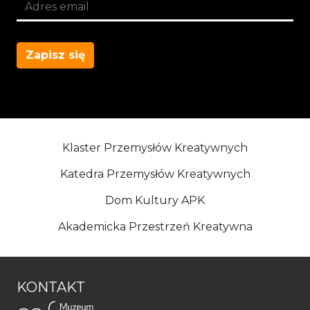
Zapisz się
Klaster Przemysłów Kreatywnych
Katedra Przemysłów Kreatywnych
Dom Kultury APK
Akademicka Przestrzeń Kreatywna
KONTAKT