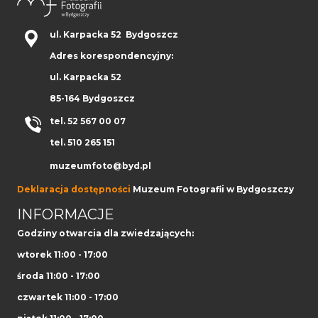
ul. Karpacka 52 Bydgoszcz
Adres korespondencyjny:
ul. Karpacka 52
85-164 Bydgoszcz
tel. 52 567 00 07
tel. 510 265 151
muzeumfoto@byd.pl
Deklaracja dostępności
Muzeum Fotografii w Bydgoszczy
INFORMACJE
Godziny otwarcia dla zwiedzających:
wtorek 11:00 - 17:00
środa 11:00 - 17:00
czwartek 11:00 - 17:00