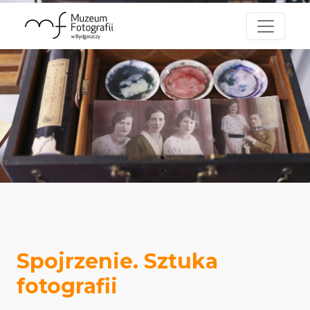
Spojrzenie. Sztuka
fotografii