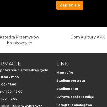
Zapisz się
Katedra Przemysłów
Dom Kultury APK
Kreatywnych
ORMACJE
LINKI
y otwarcia dla zwiedzających:
Mam cyfrę
11:00 - 17:00
Studium portretu
1:00 - 17:00
Studium aktu
k 11:00 - 17:00
Cyfrowa obróbka zdjęć
1:00 - 17:00
Fotografia analogowa
10:00 - 14:00 (w wybranych