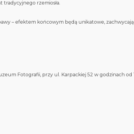
t tradycyjnego rzemiosła.
abawy – efektem końcowym będą unikatowe, zachwycają
um Fotografii, przy ul. Karpackiej 52 w godzinach od 1