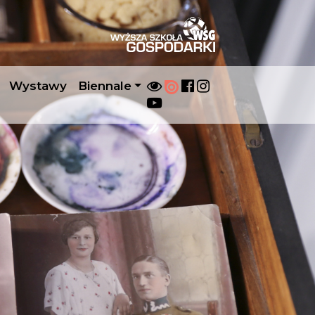
Wystawy
Biennale