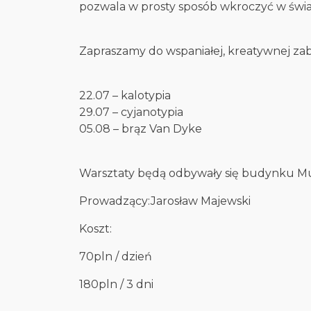
pozwala w prosty sposób wkroczyć w świa
Zapraszamy do wspaniałej, kreatywnej z
22.07 – kalotypia
29.07 – cyjanotypia
05.08 – brąz Van Dyke
Warsztaty będą odbywały się budynku Muze
Prowadzący:Jarosław Majewski
Koszt:
70pln / dzień
180pln / 3 dni