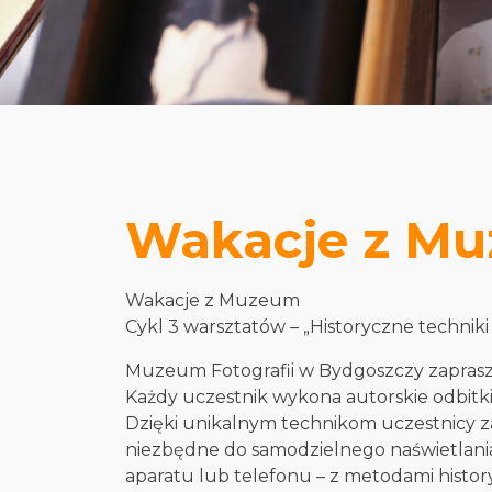
Wakacje z Muz
Wakacje z Muzeum
Cykl 3 warsztatów – „Historyczne techniki
Muzeum Fotografii w Bydgoszczy zaprasz
Każdy uczestnik wykona autorskie odbitki
Dzięki unikalnym technikom uczestnicy za
niezbędne do samodzielnego naświetlania 
aparatu lub telefonu – z metodami histo