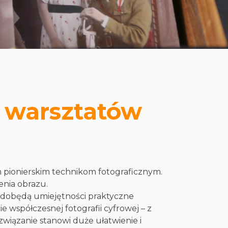
h warsztatów
 pionierskim technikom fotograficznym.
enia obrazu.
 zdobędą umiejętności praktyczne
 współczesnej fotografii cyfrowej – z
wiązanie stanowi duże ułatwienie i