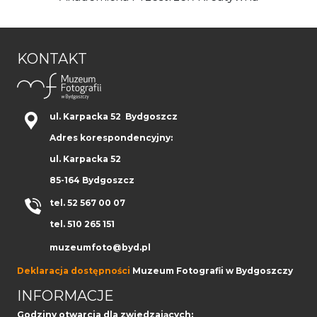
KONTAKT
ul. Karpacka 52 Bydgoszcz
Adres korespondencyjny:
ul. Karpacka 52
85-164 Bydgoszcz
tel. 52 567 00 07
tel. 510 265 151
muzeumfoto@byd.pl
Deklaracja dostępności
Muzeum Fotografii w Bydgoszczy
INFORMACJE
Godziny otwarcia dla zwiedzających: