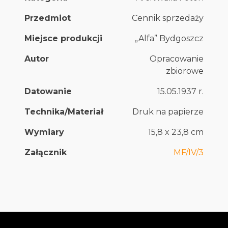
Przedmiot
Cennik sprzedaży
Miejsce produkcji
„Alfa” Bydgoszcz
Autor
Opracowanie
zbiorowe
Datowanie
15.05.1937 r.
Technika/Materiał
Druk na papierze
Wymiary
15,8 x 23,8 cm
Załącznik
MF/IV/3