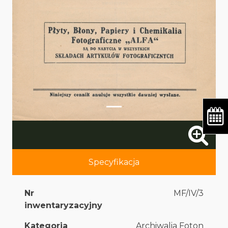
Specyfikacja
Nr
MF/IV/3
inwentaryzacyjny
Kategoria
Archiwalia Foton