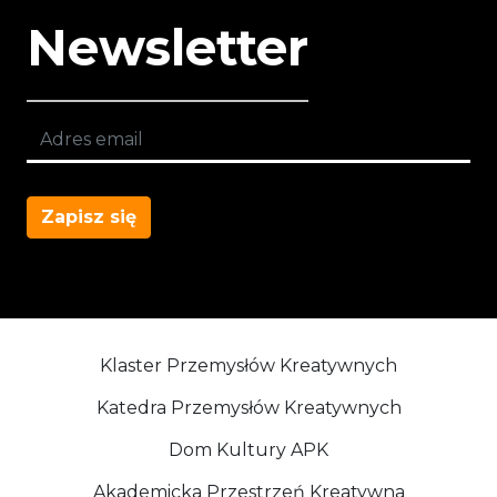
Newsletter
Zapisz się
Klaster Przemysłów Kreatywnych
Katedra Przemysłów Kreatywnych
Dom Kultury APK
Akademicka Przestrzeń Kreatywna