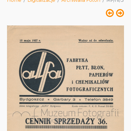
Home
Digitalizacje
Archiwalia Foton
MF/IV/3