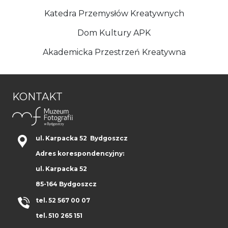
Katedra Przemysłów Kreatywnych
Dom Kultury APK
Akademicka Przestrzeń Kreatywna
KONTAKT
ul. Karpacka 52 Bydgoszcz
Adres korespondencyjny:
ul. Karpacka 52
85-164 Bydgoszcz
tel. 52 567 00 07
tel. 510 265 151