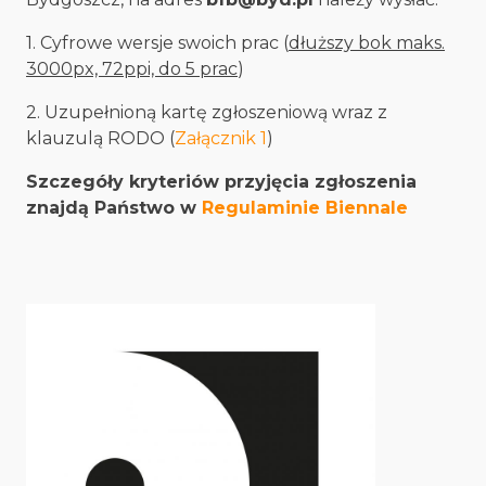
1. Cyfrowe wersje swoich prac (
dłuższy bok maks.
3000px, 72ppi, do 5 prac
)
2. Uzupełnioną kartę zgłoszeniową wraz z
klauzulą RODO (
Załącznik 1
)
Szczegóły kryteriów przyjęcia zgłoszenia
znajdą Państwo w
Regulaminie Biennale